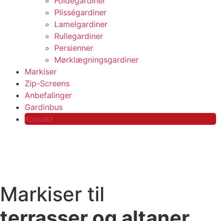
Foldegardiner
Plisségardiner
Lamelgardiner
Rullegardiner
Persienner
Mørklægningsgardiner
Markiser
Zip-Screens
Anbefalinger
Gardinbus
Kontakt
Markiser til
terrasser og altaner