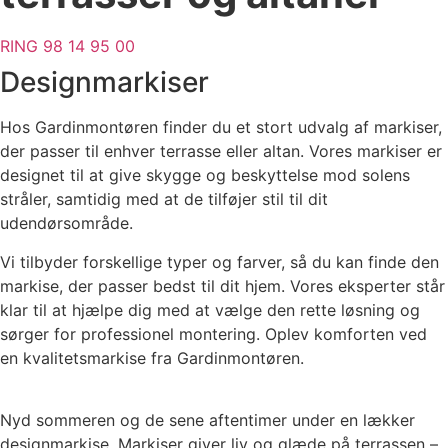
RING 98 14 95 00
Designmarkiser
Hos Gardinmontøren finder du et stort udvalg af markiser,
der passer til enhver terrasse eller altan. Vores markiser er
designet til at give skygge og beskyttelse mod solens
stråler, samtidig med at de tilføjer stil til dit
udendørsområde.
Vi tilbyder forskellige typer og farver, så du kan finde den
markise, der passer bedst til dit hjem. Vores eksperter står
klar til at hjælpe dig med at vælge den rette løsning og
sørger for professionel montering. Oplev komforten ved
en kvalitetsmarkise fra Gardinmontøren.
Nyd sommeren og de sene aftentimer under en lækker
designmarkise. Markiser giver liv og glæde på terrassen –