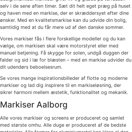
selv i de sene aften timer. Sæt dit helt eget præg på huset
og haven med en markise, der er skræddersyet efter dine
ønsker. Med en kvalitetsmarkise kan du udvide din bolig,
samtidig med at du får mere ud af den danske sommer.
Vores markiser fås i flere forskellige modeller og du kan
vælge, om markisen skal være motorstyret eller med
manuel betjening. Få skygge for solen, undgå duggen der
falder og sid i læ for blæsten – med en markise udvider du
dit udendørs beboelsesrum.
Se vores mange inspirationsbilleder af flotte og moderne
markiser og lad dig inspirere til en markiseløsning, der
sikrer harmoni mellem æstetik, funktionalitet og mekanik.
Markiser Aalborg
Alle vores markiser og screens er produceret og samlet
med største omhu. Alle duge er produceret af de bedste