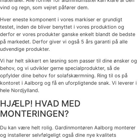
materialer. Alle former for aluminiumsstel kan klare al den
vind og regn, som vejret påfører dem.
Hver eneste komponent i vores markiser er grundigt
testet, inden de bliver benyttet i vores produktion og
derfor er vores produkter ganske enkelt blandt de bedste
på markedet. Derfor giver vi også 5 års garanti på alle
udvendige produkter.
Vi har helt sikkert en løsning som passer til dine ønsker og
behov, og vi udvikler gerne specialprodukter, så de
opfylder dine behov for solafskærmning. Ring til os på
kontoret i Aalborg og få en uforpligtende snak. Vi leverer i
hele Nordjylland.
HJÆLP! HVAD MED
MONTERINGEN?
Du kan være helt rolig. Gardinmontøren Aalborg monterer
og installerer selvfølgeligt også dine nye kvalitets